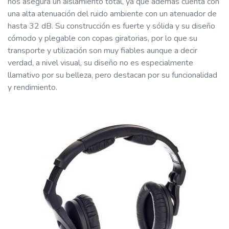
nos asegura un aislamiento total, ya que además cuenta con
una alta atenuación del ruido ambiente con un atenuador de
hasta 32 dB. Su construcción es fuerte y sólida y su diseño
cómodo y plegable con copas giratorias, por lo que su
transporte y utilización son muy fiables aunque a decir
verdad, a nivel visual, su diseño no es especialmente
llamativo por su belleza, pero destacan por su funcionalidad
y rendimiento.