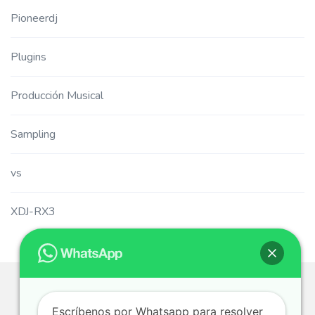
Pioneerdj
Plugins
Producción Musical
Sampling
vs
XDJ-RX3
Escríbenos por Whatsapp para resolver