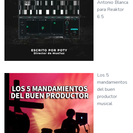
Antonio Blanca
para Reaktor
6.5
Los 5
mandamientos
del buen
productor
musical