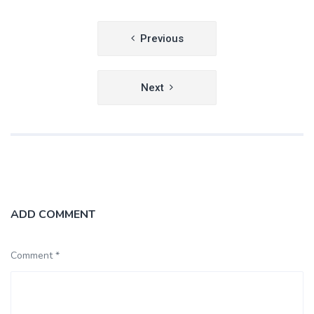
Navegación
Previous
de
entradas
Next
ADD COMMENT
Comment *