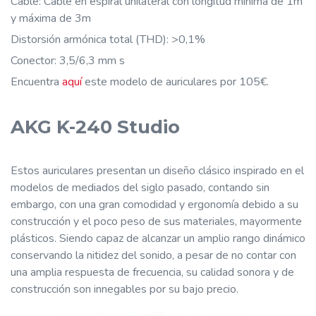
Cable: Cable en espiral unilateral con longitud mínima de 1m
y máxima de 3m
Distorsión armónica total (THD): >0,1%
Conector: 3,5/6,3 mm s
Encuentra
aquí
este modelo de auriculares por 105€.
AKG K-240 Studio
Estos auriculares presentan un diseño clásico inspirado en el
modelos de mediados del siglo pasado, contando sin
embargo, con una gran comodidad y ergonomía debido a su
construcción y el poco peso de sus materiales, mayormente
plásticos. Siendo capaz de alcanzar un amplio rango dinámico
conservando la nitidez del sonido, a pesar de no contar con
una amplia respuesta de frecuencia, su calidad sonora y de
construcción son innegables por su bajo precio.