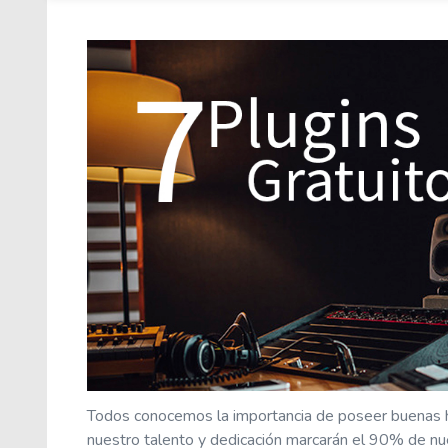
Todos conocemos la importancia de poseer buenas h
nuestro talento y dedicación marcarán el 90% de nue