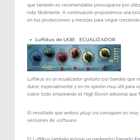
que también es recomendable preocuparse por utiliz
más fácilmente. A continuación proponemos una list
en tus producciones y mezclas para seguir creciendo
Luftikus
de LKJB
: ECUALIZADOR
Luftikus es un ecualizador gratuito por bandas que re
dulce, especialmente y en mi opinión muy útil para 
sobre todo empleando el High Boost adicional que 
El resultado que ambos
plug-ins
consiguen es muy d
versiones de
software
.
El Luftikus también incluye un parámetro llamado Ke