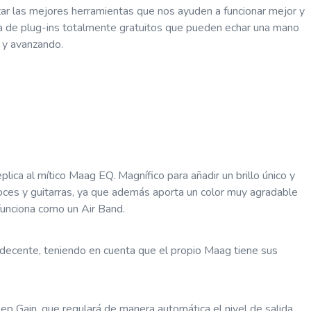
ar las mejores herramientas que nos ayuden a funcionar mejor y
a de plug-ins totalmente gratuitos que pueden echar una mano
 y avanzando.
plica al mítico Maag EQ. Magnífico para añadir un brillo único y
voces y guitarras, ya que además aporta un color muy agradable
funciona como un Air Band.
ecente, teniendo en cuenta que el propio Maag tiene sus
ep Gain, que regulará de manera automática el nivel de salida.