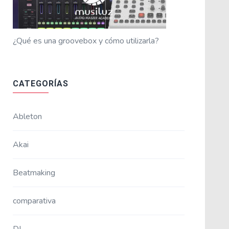
¿Qué es una groovebox y cómo utilizarla?
CATEGORÍAS
Ableton
Akai
Beatmaking
comparativa
DJ