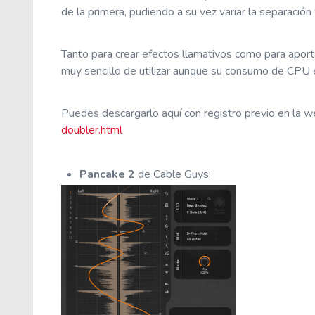
de la primera, pudiendo a su vez variar la separació
Tanto para crear efectos llamativos como para aport
muy sencillo de utilizar aunque su consumo de CPU e
Puedes descargarlo aquí con registro previo en la 
doubler.html
Pancake 2
de Cable Guys: