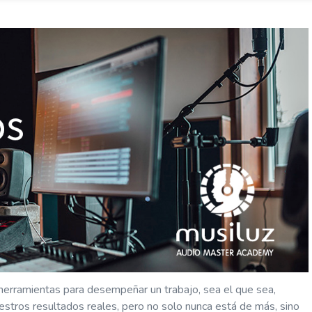
erramientas para desempeñar un trabajo, sea el que sea,
stros resultados reales, pero no solo nunca está de más, sino