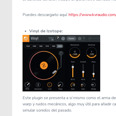
Puedes descargarlo aquí:
https://www.kvraudio.com/
Vinyl
de Izotope
:
Este plugin se presenta a sí mismo como el arma defi
warp y ruidos mecánicos, algo muy útil para añadir ca
simular sonidos del pasado.