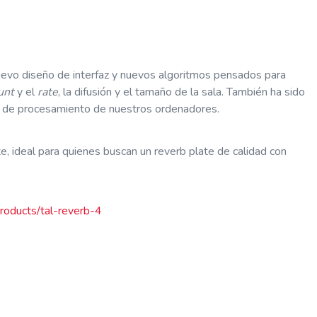
nuevo diseño de interfaz y nuevos algoritmos pensados para
unt
y el
rate
, la difusión y el tamaño de la sala. También ha sido
d de procesamiento de nuestros ordenadores.
, ideal para quienes buscan un reverb plate de calidad con
products/tal-reverb-4