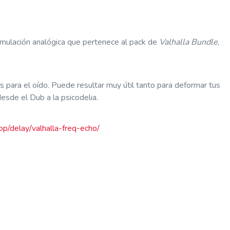
mulación analógica que pertenece al pack de
Valhalla Bundle
,
para el oído. Puede resultar muy útil tanto para deformar tus
esde el Dub a la psicodelia.
op/delay/valhalla-freq-echo/