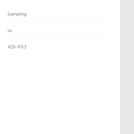
Sampling
vs
XDJ-RX3