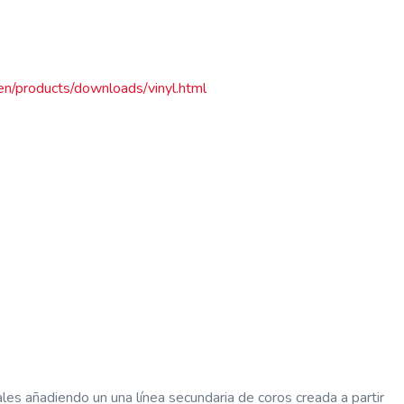
en/products/downloads/vinyl.html
les añadiendo un una línea secundaria de coros creada a partir