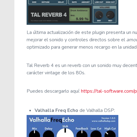
La última actualización de este plugin presenta un 
mejorar el sonido y controles directos sobre el
amo
optimizado para generar menos recargo en la unida
Tal Reverb 4 es un reverb con un sonido muy decente
carácter vintage de los 80s.
Puedes descargarlo aquí:
https://tal-software.com/
Valhalla Freq Echo
de Valhalla DSP
: