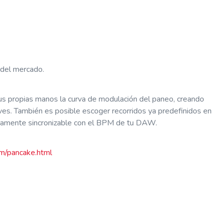
 del mercado.
tus propias manos la curva de modulación del paneo, creando
ves. También es posible escoger recorridos ya predefinidos en
gicamente sincronizable con el BPM de tu DAW.
m/pancake.html