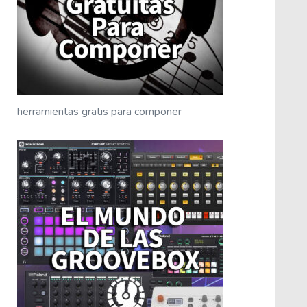
herramientas gratis para componer