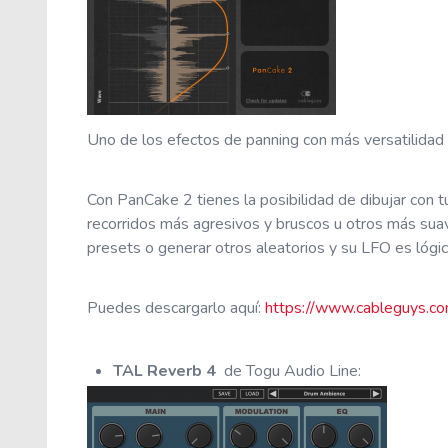
Uno de los efectos de panning con más versatilidad
Con PanCake 2 tienes la posibilidad de dibujar con 
recorridos más agresivos y bruscos u otros más sua
presets o generar otros aleatorios y su LFO es ló
Puedes descargarlo aquí:
https://www.cableguys.co
TAL Reverb 4
de Togu Audio Line: