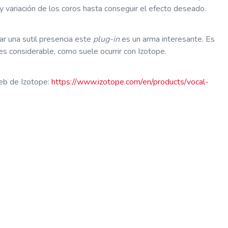
n y variación de los coros hasta conseguir el efecto deseado.
ar una sutil presencia este
plug-in
es un arma interesante. Es
s considerable, como suele ocurrir con Izotope.
web de Izotope:
https://www.izotope.com/en/products/vocal-