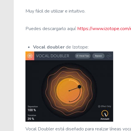
Muy fácil de utilizar e intuitivo.
Puedes descargarlo aquí:
https://www.izotope.com/
Vocal doubler
de Izotope
:
Vocal Doubler está diseñado para realzar líneas voca