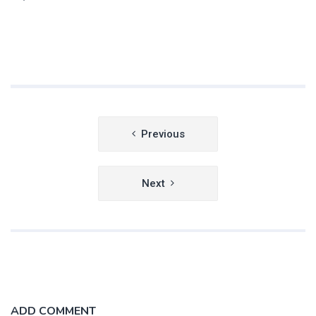
Navegación
Previous
de
entradas
Next
ADD COMMENT