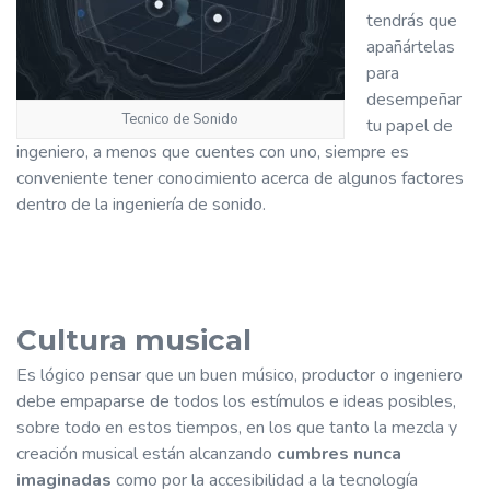
tendrás que
apañártelas
para
desempeñar
Tecnico de Sonido
tu papel de
ingeniero, a menos que cuentes con uno, siempre es
conveniente tener conocimiento acerca de algunos factores
dentro de la ingeniería de sonido.
Cultura musical
Es lógico pensar que un buen músico, productor o ingeniero
debe empaparse de todos los estímulos e ideas posibles,
sobre todo en estos tiempos, en los que tanto la mezcla y
creación musical están alcanzando
cumbres nunca
imaginadas
como por la accesibilidad a la tecnología