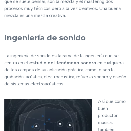
que se suele pensar, son la mezcla y el mastering dos
procesos muy técnicos pero a la vez creativos. Una buena
mezcla es una mezcla creativa.
Ingeniería de sonido
La ingeniería de sonido es la rama de la ingeniería que se
centra en el
estudio del fenómeno sonoro
en cualquiera
de los campos de su aplicación práctica,
como lo son la
grabación, acústica, electroacústica, refuerzo sonoro y diseño
de sistemas electroacústicos
.
Así que como
buen
productor
musical
también