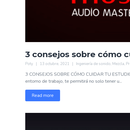
3 consejos sobre cómo c
Poty
13 octubre, 2021
Ingeniería de sonido
,
Mezcla
,
Pr
3 CONSEJOS SOBRE CÓMO CUIDAR TU ESTUDIO Manten
entorno de trabajo, te permitirá no solo tener u...
Read more