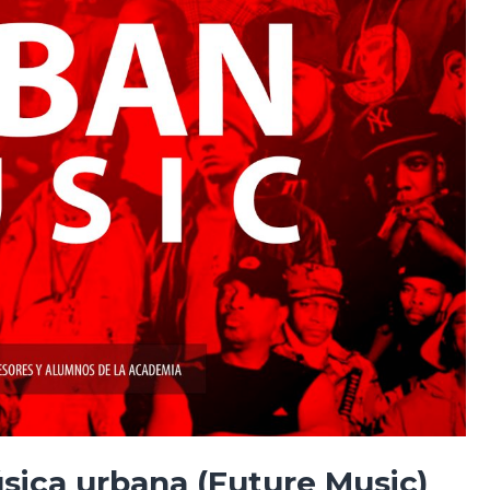
sica urbana (Future Music)