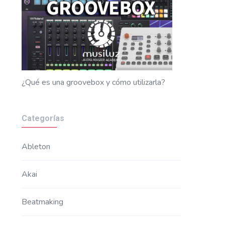
¿Qué es una groovebox y cómo utilizarla?
Categorías
Ableton
Akai
Beatmaking