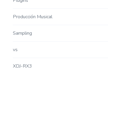
Plugins
Producción Musical
Sampling
vs
XDJ-RX3