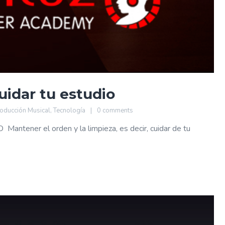
uidar tu estudio
oducción Musical
,
Tecnología
0 comments
er el orden y la limpieza, es decir, cuidar de tu