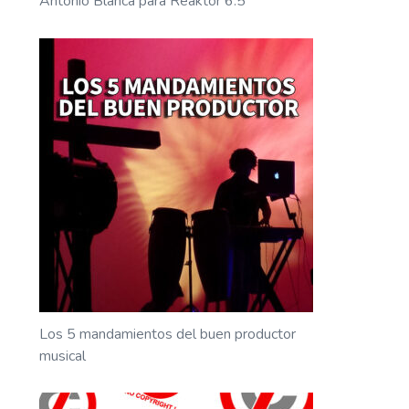
Antonio Blanca para Reaktor 6.5
Los 5 mandamientos del buen productor
musical