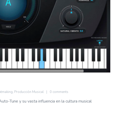
atmaking
,
Producción Musical
0 comments
to-Tune y su vasta influencia en la cultura musical