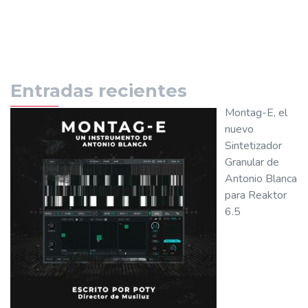
Entradas recientes
Montag-E, el
nuevo
Sintetizador
Granular de
Antonio Blanca
para Reaktor
6.5