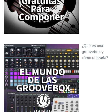
¿Qué es una
groovebox y
cómo utilizarla?