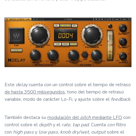
Este
delay
cuenta con un control sobre el tiempo de retraso
de hasta 3500 milisegundos
, tono del tiempo de retraso
variable, modo de carácter Lo-Fi, y ajuste sobre el
feedback.
También destaca
su
modulación del
pitch
mediante LFO
con
control sobre el
depth
y el
rate
,
tap pad.
Cuenta
con
filtro
con
high pass
y
low pass
,
knob dry/wet
,
output
sobre el