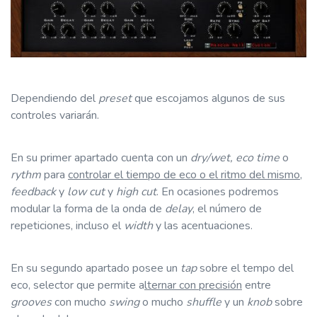
Dependiendo del
preset
que escojamos algunos de sus
controles variarán.
En su primer apartado cuenta con un
dry/wet, eco time
o
rythm
para
controlar el tiempo de eco o el ritmo del mismo
,
feedback
y
low cut
y
high cut
.
En ocasiones podremos
modular la forma de la onda de
delay
, el número de
repeticiones, incluso el
width
y las acentuaciones.
En su segundo apartado posee un
tap
sobre el tempo del
eco, selector que permite a
lternar con precisión
entre
grooves
con mucho
swing
o mucho
shuffle
y un
knob
sobre