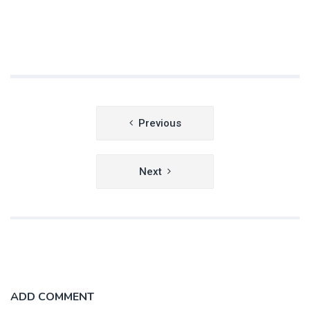
Navegación
Previous
de
entradas
Next
ADD COMMENT