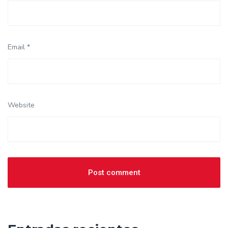
Email *
Website