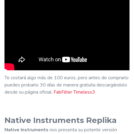
Te costará algo más de 100 euros, pero antes de comprarlo
puedes probarlo 30 días de manera gratuita descargándolo
desde su página oficial:
FabFilter Timeless3
Native Instruments Replika
Native Instruments
nos presenta su potente versión