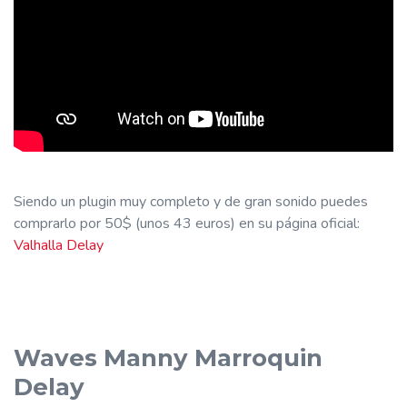
Siendo un plugin muy completo y de gran sonido puedes
comprarlo por 50$ (unos 43 euros) en su página oficial:
Valhalla Delay
Waves Manny Marroquin
Delay