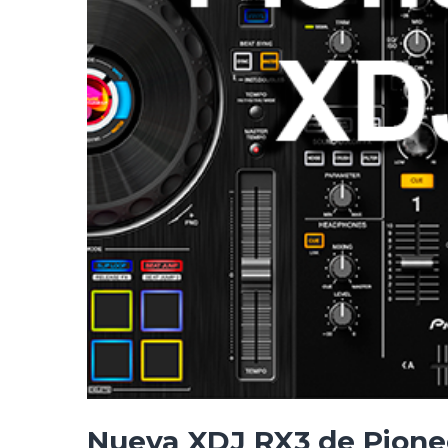
Nueva XDJ RX3 de Pione