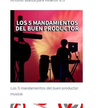
Antonio Blanca para Reaktor 6.5
Los 5 mandamientos del buen productor
musical