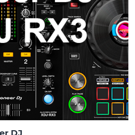
er DJ