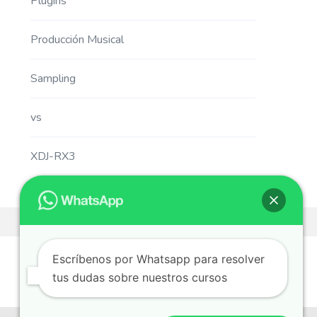
Plugins
Producción Musical
Sampling
vs
XDJ-RX3
Escríbenos por Whatsapp para resolver
tus dudas sobre nuestros cursos