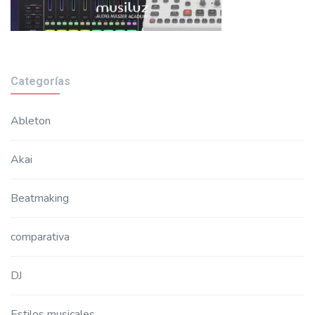
Categorías
Ableton
Akai
Beatmaking
comparativa
DJ
Estilos musicales