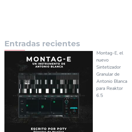
Entradas recientes
Montag-E, el
nuevo
Sintetizador
Granular de
Antonio Blanca
para Reaktor
6.5