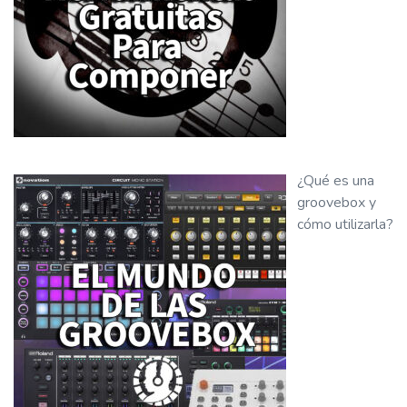
¿Qué es una
groovebox y
cómo utilizarla?