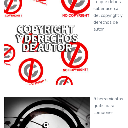
Lo que debes
saber acerca
del copyright y
derechos de
autor
9 herramientas
gratis para
componer