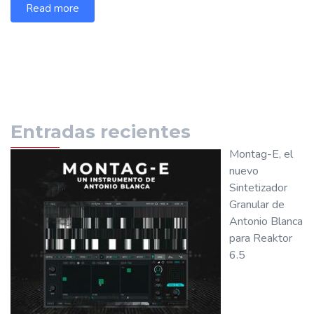
Read more
Entradas recientes
Montag-E, el
nuevo
Sintetizador
Granular de
Antonio Blanca
para Reaktor
6.5