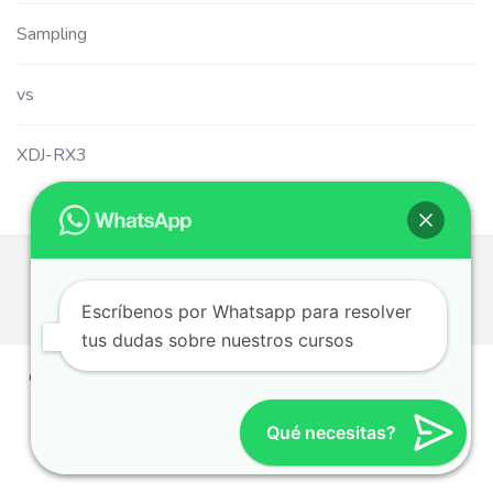
Sampling
vs
XDJ-RX3
Escríbenos por Whatsapp para resolver
tus dudas sobre nuestros cursos
©2019 Audio Master Academy - Musiluz Academia de
Sonido Profesional
Qué necesitas?