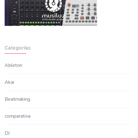
Categorías
Ableton
Akai
Beatmaking
comparativa
DJ