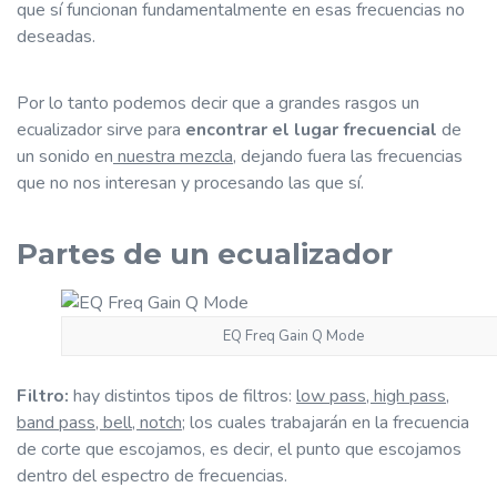
que sí funcionan fundamentalmente en esas frecuencias no
deseadas.
Por lo tanto podemos decir que a grandes rasgos un
ecualizador sirve para
encontrar el lugar frecuencial
de
un sonido en
nuestra mezcla
, dejando fuera las frecuencias
que no nos interesan y procesando las que sí.
Partes de un ecualizador
EQ Freq Gain Q Mode
Filtro:
hay distintos tipos de filtros:
low pass, high pass,
band pass, bell, notch;
los cuales trabajarán en la frecuencia
de corte que escojamos, es decir, el punto que escojamos
dentro del espectro de frecuencias.