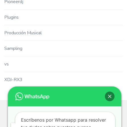
Pioneerdj
Plugins
Producción Musical
Sampling
vs
XDJ-RX3
Escríbenos por Whatsapp para resolver