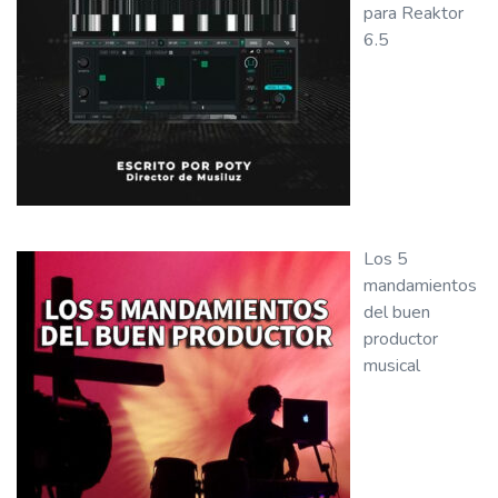
para Reaktor
6.5
Los 5
mandamientos
del buen
productor
musical