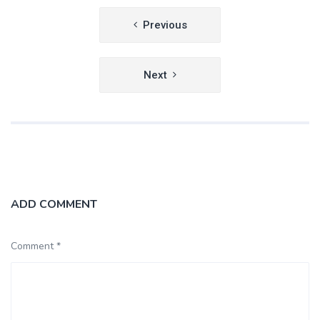
Navegación
Previous
de
entradas
Next
ADD COMMENT
Comment *