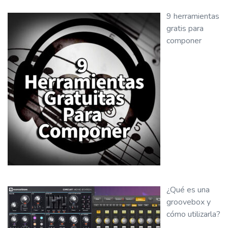
9 herramientas
gratis para
componer
¿Qué es una
groovebox y
cómo utilizarla?