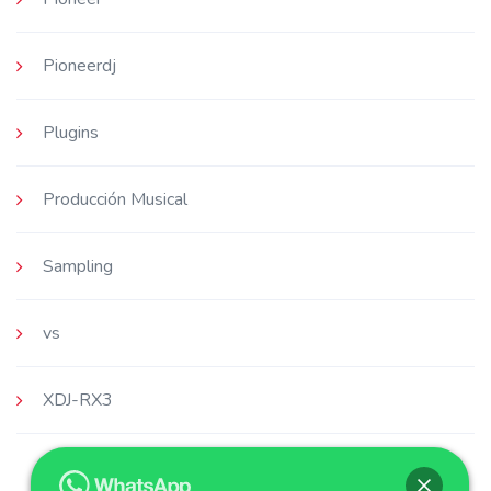
Pioneerdj
Plugins
Producción Musical
Sampling
vs
XDJ-RX3