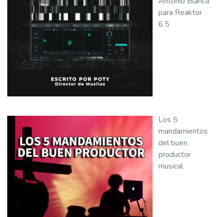
Antonio Blanca
para Reaktor
6.5
Los 5
mandamientos
del buen
productor
musical