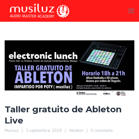
Taller gratuito de Ableton
Live
Musiluz
2 septiembre, 2019
Ableton
0 comments