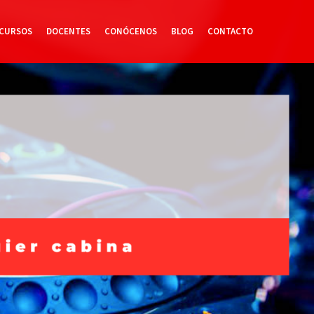
CURSOS
DOCENTES
CONÓCENOS
BLOG
CONTACTO