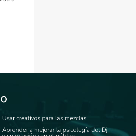
do
Usar creativos para las mezclas
Aprender a mejorar la psicología del Dj
y su relación con el público