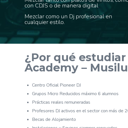
con CDJS o de manera digital
Mezclar como un Dj profesional en
cualquier estilo.
¿Por qué estudiar
Academy – Musilu
Centro Oficial Pioneer DJ
Grupos Micro Reducidos máximo 6 alumnos
Prácticas reales remuneradas
Profesores DJ activos en el sector con más de 2
Becas de Alojamiento
Instalaciones y Equipos siempre renovados