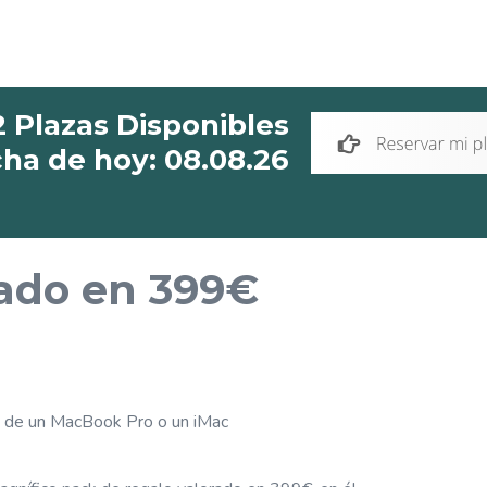
2 Plazas Disponibles
cha de hoy: 08.08.26
rado en 399€
 de un MacBook Pro o un iMac