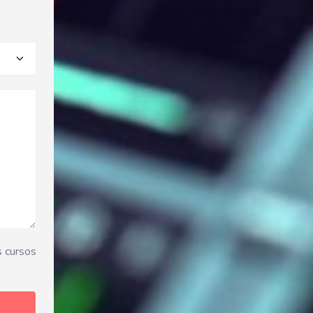
s cursos