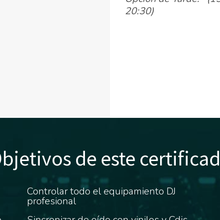
20:30)
bjetivos de este certifica
Controlar todo el equipamiento DJ
profesional
o
Sincronizar de oído con vinilos y Cdjs