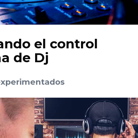
ando el control
na de Dj
 experimentados