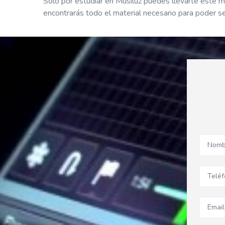
Solo por estudiar en Musiluz puedes llevarte este m
encontrarás todo el material necesario para poder s